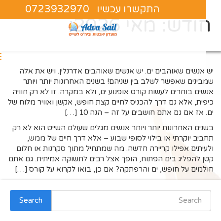
התקשרו עכשיו 0723932970
חודש:
מאי 2026
יש אנשים שאוהבים ים. יש אנשים שאוהבים אדרנלין. ויש את אלה
שמבינים שאפשר לשלב בין שניהם! בשנים האחרונות יותר ויותר
אנשים בוחרים לעשות קורס אופנוע ים, ולא במקרה. זו לא רק חוויה
כיפית, אלא גם דרך להכניס לחיים קצת חופש, אקשן ואוויר מלוח של
ים. אז אם גם אתם חושבים על זה – הנה 10 […]
בשנים האחרונות יותר ויותר אנשים מגלים שעולם השייט הוא לא רק
תחביב יוקרתי או בילוי לסופי שבוע – אלא דרך חיים של ממש,
ולעיתים אפילו קריירה חדשה. מה שמתחיל מתוך סקרנות או חלום
קטן להפליג בים הפתוח, הופך אצל רבים לתשוקה אמיתית. גם אתם
חולמים על חופש, ים והרפתקה? אם כן, בואו לקרוא על קורס […]
Search