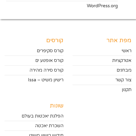
WordPress.org
מפת אתר
קורסים
ראשי
קורס סקיפרים
אטרקציות
קורס אופנוע ים
מבחנים
קורס סירה מהירה
צור קשר
רישיון משיט – Issa
תקנון
שונות
הפלגת יאכטות בעולם
השכרת יאכטה
חידוש רישיון משיט