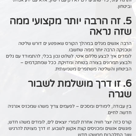
וביטחון.
5. זה הרבה יותר מקצועי ממה
שזה נראה
הרבה אנשים מגלים במהלך הקורס שאופנוע ים דורש שליטה
וטכניקה הרבה יותר ממה שחשבו.
לומדים איך לבצע סללום איטי, לשלוט נכון בכלי, להתמודד עם גלים
ולבצע תמרונים בצורה בטוחה ומדויקת. ככל שמתקדמים –
הביטחון והשליטה משתפרים משמעותית.
6. זו דרך מושלמת לשבור
שגרה
בין עבודה, לימודים ומסכים – לפעמים צריך משהו שמכניס אנרגיה
חדשה לחיים.
קורס כזה יוצר חוויה אחרת לגמרי: יוצאים לים, לומדים משהו חדש,
פוגשים אנשים ומכניסים קצת אקשן לשבוע. זו דרך מצוינת להרגיש
שוב התלהבות ממשהו חדש.