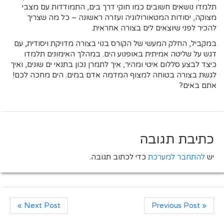
תלמדו נושאים חשובים כמו חוקי דרך בים, התמודדות עם מצבי
מצוקה, יסודות המטאורולוגיה ועזרה ראשונה – כל מה שצריך
להכיר לפני שיוצאים לים בצורה אחראית.
במקביל, החלק המעשי של הקורס בנוי בצורה מדויקת ויסודית, עם
דגש על שליטה אמיתית באופנוע הים. במהלך האימונים תלמדו
כיצד לבצע סללום איטי ומהיר, איך לתמרן נכון בתנאי ים שונים, ואיך
לגשת בצורה בטוחה למצוף המדמה אדם במים. הים מחכה לכם!
אתם באים?
כתיבת תגובה
יש
להתחבר למערכת
כדי לכתוב תגובה.
Next Post »
« Previous Post