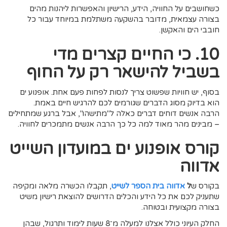
כשחושבים על החוויה, הידע, הרישיון והאפשרות ליהנות מהים
בצורה עצמאית, מדובר בהשקעה משתלמת במיוחד עבור כל
חובבי הים והאקשן.
10. כי החיים קצרים מדי
בשביל להישאר רק על החוף
בסוף, יש חוויות שפשוט צריך לנסות לפחות פעם אחת. אופנוע ים
הוא בדיוק מסוג הדברים שגורמים לכם להרגיש חיים באמת.
הרבה אנשים דוחים דברים כאלה ל"מתישהו", אבל ברגע שמתחילים
– מבינים מהר מאוד למה כל כך הרבה אנשים מתמכרים לחוויה.
קורס אופנוע ים במועדון השייט
אדווה
בקורס ש
ל
אדווה בית הספר לשייט
, תקבלו הכשרה מלאה ומקיפה
שתעניק לכם את כל הידע והכלים הדרושים להוצאת רישיון משיט
בצורה מקצועית ובטוחה.
החלק העיוני כולל אצלנו למעלה מ־8 שעות לימוד ותרגול, שבהן